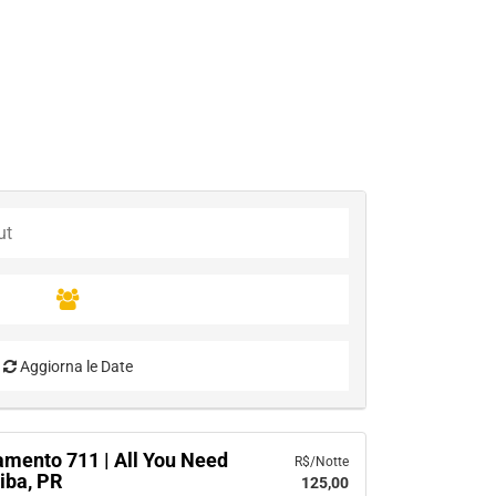
Aggiorna le Date
amento 711 | All You Need
R$/Notte
tiba, PR
125,00