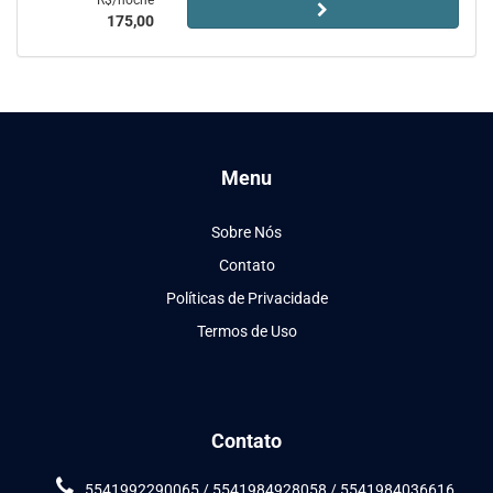
R$/noche
175,00
Menu
Sobre Nós
Contato
Políticas de Privacidade
Termos de Uso
Contato
5541992290065 / 5541984928058 / 5541984036616