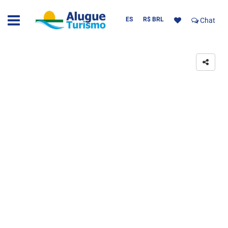
ES
R$ BRL
Chat