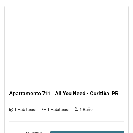
Apartamento 711 | All You Need - Curitiba, PR
Departamento
1 Habitación
1 Habitación
1 Baño