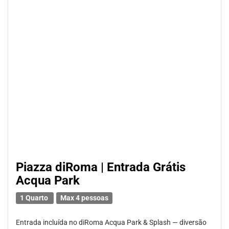
Piazza diRoma | Entrada Grátis
Acqua Park
1 Quarto
Max 4 pessoas
Entrada incluída no diRoma Acqua Park & Splash — diversão