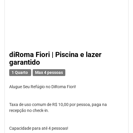
diRoma Fiori | Piscina e lazer
garantido
1 Quarto
Max 4 pessoas
Alugue Seu Refúgio no DiRoma Fiori!
Taxa de uso comum de R$ 10,00 por pessoa, paga na
recepção no check-in.
Capacidade para até 4 pessoas!