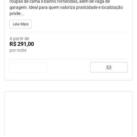
roupas de cama e banho fornecidas, além de vaga de
garagem. Ideal para quem valoriza praticidade e localização
privile...
Leia Mais
A partir de
R$ 291,00
por noite