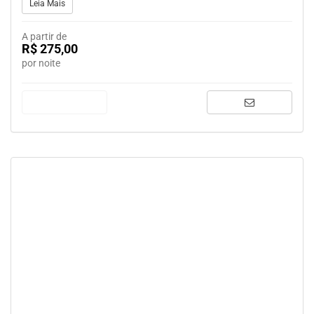
Leia Mais
A partir de
R$ 275,00
por noite