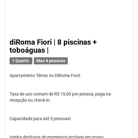
diRoma Fiori | 8 piscinas +
toboáguas |
1 Quarto
Max 4 pessoas
Apartamento Térreo no DiRoma Fiori!
Taxa de uso comum de R$ 10,00 por pessoa, paga na
recepção no check-in.
Capacidade para até 5 pessoas!
Venha desfrutar de momentos incríveis em nosso