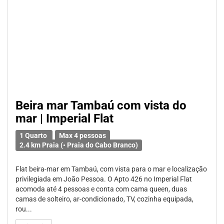
Beira mar Tambaú com vista do
mar | Imperial Flat
1 Quarto
Max 4 pessoas
2.4 km Praia (• Praia do Cabo Branco)
Flat beira-mar em Tambaú, com vista para o mar e localização
privilegiada em João Pessoa. O Apto 426 no Imperial Flat
acomoda até 4 pessoas e conta com cama queen, duas
camas de solteiro, ar-condicionado, TV, cozinha equipada,
rou...