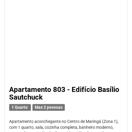
Apartamento 803 - Edifício Basílio
Sautchuck
1 Quarto
Max 2 pessoas
Apartamento aconchegante no Centro de Maringá (Zona 1),
com 1 quarto, sala, cozinha completa, banheiro moderno,