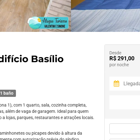
Desde
fício Basílio
R$ 291,00
por noche
1 baño
a 1), com 1 quarto, sala, cozinha completa,
s, além de vaga de garagem. Ideal para quem
o a lojas, parques, restaurantes e atrações locais.
aminhonetes ou picapes devido à altura da
mente com autorização prévia do síndico,