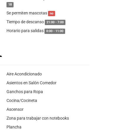
18
Se permiten mascotas
no
Tiempo de descanso
21:00 - 7:00
Horario para salidas
0:00 - 11:00
Aire Acondicionado
Asientos en Salón Comedor
Ganchos para Ropa
Cocina/Cocineta
Ascensor
Zona para trabajar con notebooks
Plancha