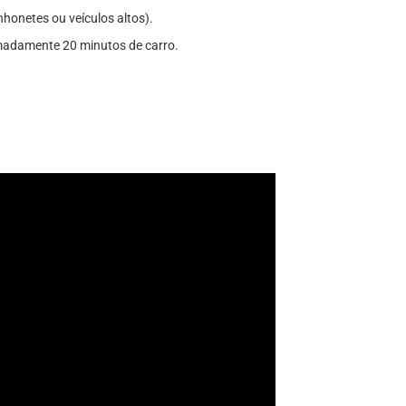
honetes ou veículos altos).
imadamente 20 minutos de carro.