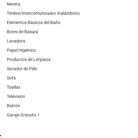
Nevera
Timbre/Intercomunicador Inalámbrico
Elementos Básicos del Baño
Botes de Basura
Lavadora
Papel Higiénico
Productos de Limpieza
Secador de Pelo
Sofá
Toallas
Televisión
Balcón
Garaje Gratuito 1