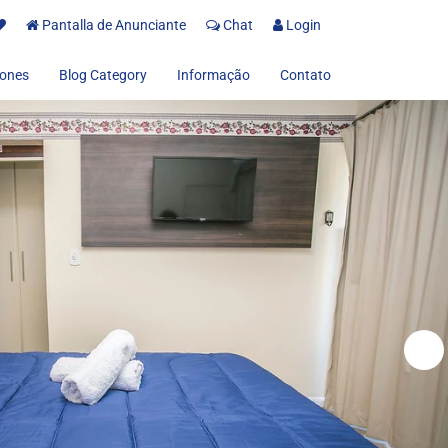
Pantalla de Anunciante
Chat
Login
ones
Blog Category
Informação
Contato
Sobre nos
Termos de uso
Política de Privacidad