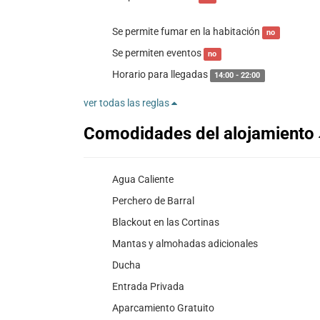
Se permite fumar en la habitación
no
Se permiten eventos
no
Horario para llegadas
14:00 - 22:00
ver todas las reglas
Comodidades del alojamiento
Agua Caliente
Perchero de Barral
Blackout en las Cortinas
Mantas y almohadas adicionales
Ducha
Entrada Privada
Aparcamiento Gratuito