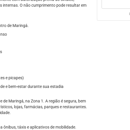
s internas. O não cumprimento pode resultar em
ntro de Maringá.
anso
os
es e picapes)
ade e bem-estar durante sua estadia
e de Maringá, na Zona 1. A região é segura, bem
ísticos, lojas, farmácias, parques e restaurantes.
idade.
a ônibus, táxis e aplicativos de mobilidade.