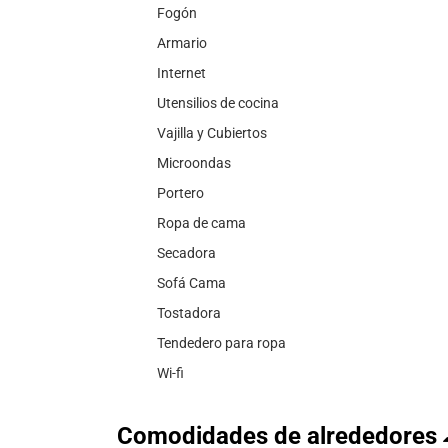
Fogón
Armario
Internet
Utensilios de cocina
Vajilla y Cubiertos
Microondas
Portero
Ropa de cama
Secadora
Sofá Cama
Tostadora
Tendedero para ropa
Wi-fi
Comodidades de alrededores