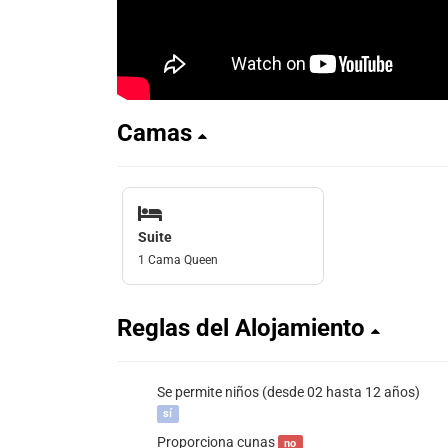
Camas
Suite
1 Cama Queen
Reglas del Alojamiento
Se permite niños (desde 02 hasta 12 años)
sí
Proporciona cunas
no