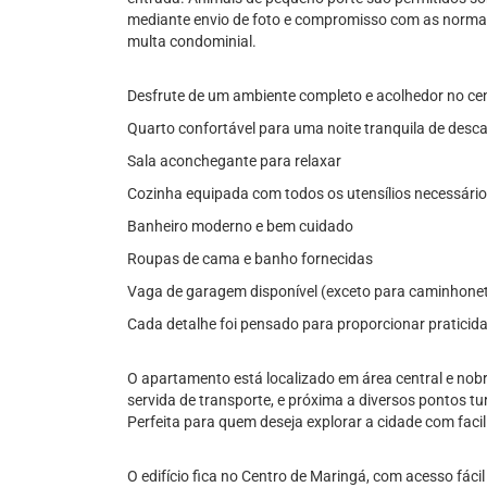
mediante envio de foto e compromisso com as norma
multa condominial.
Desfrute de um ambiente completo e acolhedor no ce
Quarto confortável para uma noite tranquila de desc
Sala aconchegante para relaxar
Cozinha equipada com todos os utensílios necessári
Banheiro moderno e bem cuidado
Roupas de cama e banho fornecidas
Vaga de garagem disponível (exceto para caminhonet
Cada detalhe foi pensado para proporcionar praticid
O apartamento está localizado em área central e nobr
servida de transporte, e próxima a diversos pontos tur
Perfeita para quem deseja explorar a cidade com facil
O edifício fica no Centro de Maringá, com acesso fácil 