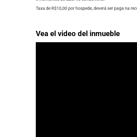
Taxa de R$10,00 por hospede, deverá ser paga na rec
Vea el video del inmueble