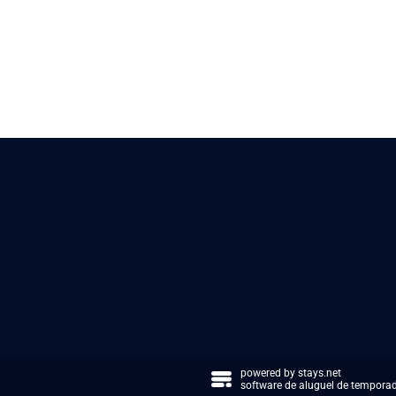
powered by
stays.net
software de aluguel de tempora