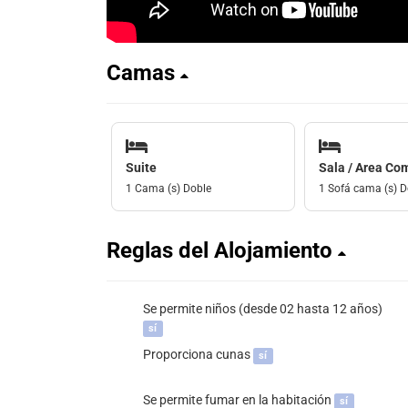
Camas
Suite
Sala / Area Co
1 Cama (s) Doble
1 Sofá cama (s) D
Reglas del Alojamiento
Se permite niños (desde 02 hasta 12 años)
sí
Proporciona cunas
sí
Se permite fumar en la habitación
sí