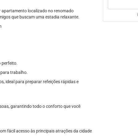
or apartamento localizado no renomado
amigos que buscam uma estadia relaxante.
h
perfeito.
 para trabalho.
, ideal para preparar refeições rápidas e
ssoas, garantindo todo o conforto que você
com fácil acesso às principais atrações da cidade