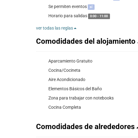
Se permiten eventos
sí
Horario para salidas
0:00 - 11:00
ver todas las reglas
Comodidades del alojamiento
Aparcamiento Gratuito
Cocina/Cocineta
Aire Acondicionado
Elementos Básicos del Baño
Zona para trabajar con notebooks
Cocina Completa
Comodidades de alrededores