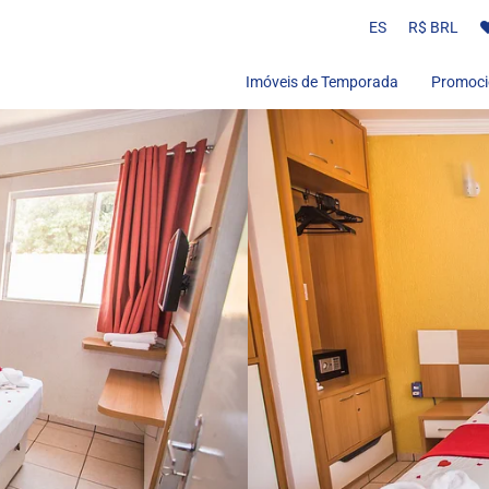
ES
R$ BRL
Imóveis de Temporada
Promoci