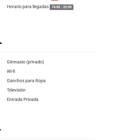
Horario para llegadas
14:00 - 22:00
Gimnasio (privado)
Wi-fi
Ganchos para Ropa
Televisión
Entrada Privada