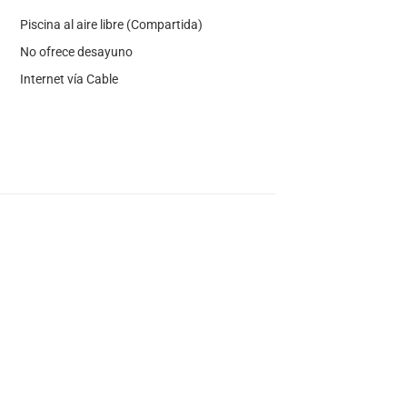
Piscina al aire libre (Compartida)
No ofrece desayuno
Internet vía Cable