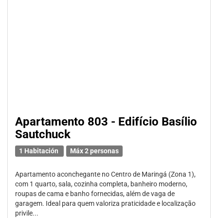
Apartamento 803 - Edifício Basílio
Sautchuck
1 Habitación
Máx 2 personas
Apartamento aconchegante no Centro de Maringá (Zona 1),
com 1 quarto, sala, cozinha completa, banheiro moderno,
roupas de cama e banho fornecidas, além de vaga de
garagem. Ideal para quem valoriza praticidade e localização
privile...