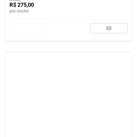
R$ 275,00
por noche