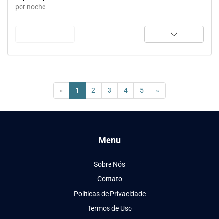
por noche
(current)
«
1
2
3
4
5
»
Menu
Sobre Nós
Contato
Políticas de Privacidade
Termos de Uso