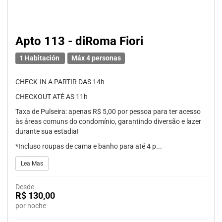
Apto 113 - diRoma Fiori
1 Habitación
Máx 4 personas
CHECK-IN A PARTIR DAS 14h
CHECKOUT ATÉ AS 11h
Taxa de Pulseira: apenas R$ 5,00 por pessoa para ter acesso
às áreas comuns do condomínio, garantindo diversão e lazer
durante sua estadia!
*Incluso roupas de cama e banho para até 4 p...
Lea Mas
Desde
R$ 130,00
por noche