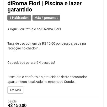
diRoma Fiori | Piscina e lazer
garantido
1 Habitación
Máx 4 personas
Alugue Seu Refúgio no DiRoma Fiori!
Taxa de uso comum de R$ 10,00 por pessoa, paga na
recepção no check-in.
Capacidade para até 4 pessoas!
Descubra o conforto e a praticidade deste encantador
apartamento localizado no renomado Condo...
Lea Mas
Desde
R$ 150,00