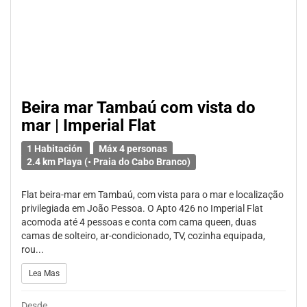
Beira mar Tambaú com vista do
mar | Imperial Flat
1 Habitación
Máx 4 personas
2.4 km Playa (• Praia do Cabo Branco)
Flat beira-mar em Tambaú, com vista para o mar e localização
privilegiada em João Pessoa. O Apto 426 no Imperial Flat
acomoda até 4 pessoas e conta com cama queen, duas
camas de solteiro, ar-condicionado, TV, cozinha equipada,
rou...
Lea Mas
Desde