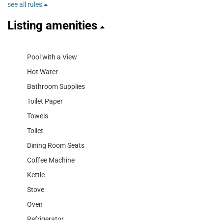
see all rules
Listing amenities
Pool with a View
Hot Water
Bathroom Supplies
Toilet Paper
Towels
Toilet
Dining Room Seats
Coffee Machine
Kettle
Stove
Oven
Refrigerator