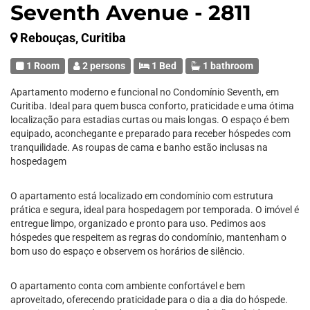
Seventh Avenue - 2811
Rebouças, Curitiba
1 Room
2 persons
1 Bed
1 bathroom
Apartamento moderno e funcional no Condomínio Seventh, em
Curitiba. Ideal para quem busca conforto, praticidade e uma ótima
localização para estadias curtas ou mais longas. O espaço é bem
equipado, aconchegante e preparado para receber hóspedes com
tranquilidade. As roupas de cama e banho estão inclusas na
hospedagem
O apartamento está localizado em condomínio com estrutura
prática e segura, ideal para hospedagem por temporada. O imóvel é
entregue limpo, organizado e pronto para uso. Pedimos aos
hóspedes que respeitem as regras do condomínio, mantenham o
bom uso do espaço e observem os horários de silêncio.
O apartamento conta com ambiente confortável e bem
aproveitado, oferecendo praticidade para o dia a dia do hóspede.