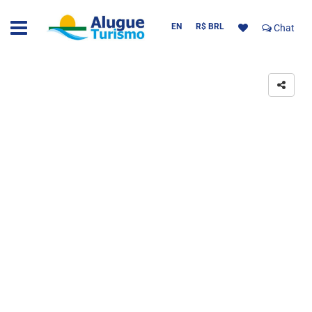
EN
R$ BRL
Chat