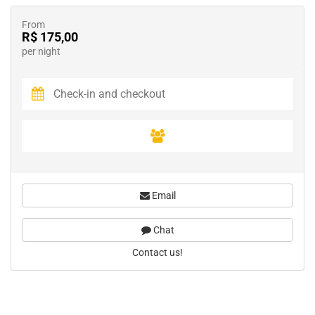
From
R$ 175,00
per night
Email
Chat
Contact us!