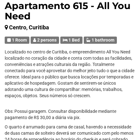
Apartamento 615 - All You
Need
Centro, Curitiba
1 Room
2 persons
1 Bed
1 bathroom
Localizado no centro de Curitiba, o empreendimento All You Need
localizado no coração da cidade e conta com todas as facilidades,
conveniências e atrações culturais da região. Totalmente
conectado para você aproveitar do melhor jeito tudo o que a cidade
oferece. Ideal para o público que busca locações por temporadas e
aplicativo de hospedagem. Gostam de sentirem-se únicos
adotando uma cultura de compartilhar: memórias, trabalhos,
espaços, objetos. Seus números só crescem.
Obs: Possui garagem. Consultar disponibilidade mediante
pagamento de R$ 30,00 a diária via pix.
O quarto é arrumado para cama de casal, havendo a necessidade
de duas camas de solteiro deverá ser comunicado com pelo menos
24 horas de antecedência ao horário do check-in e será cobrado