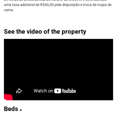
uma taxa adicional de R$40,00 pela disposição e troca de roupa de
cama.
See the video of the property
Beds