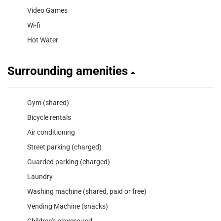
Video Games
Wi-fi
Hot Water
Surrounding amenities
Gym (shared)
Bicycle rentals
Air conditioning
Street parking (charged)
Guarded parking (charged)
Laundry
Washing machine (shared, paid or free)
Vending Machine (snacks)
Children's playground