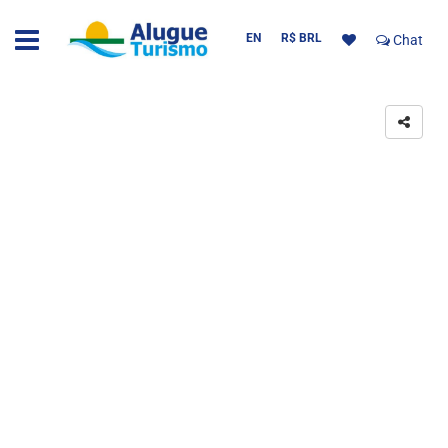
EN
R$ BRL
Chat