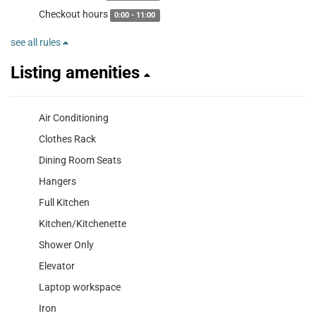
Checkout hours
0:00 - 11:00
see all rules
Listing amenities
Air Conditioning
Clothes Rack
Dining Room Seats
Hangers
Full Kitchen
Kitchen/Kitchenette
Shower Only
Elevator
Laptop workspace
Iron