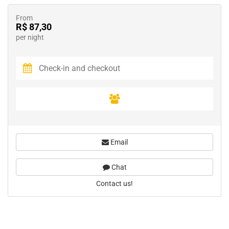
From
R$ 87,30
per night
Email
Chat
Contact us!