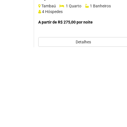
Tambaú
1 Quarto
1 Banheiros
4 Hóspedes
A partir de R$ 275,00 por noite
Detalhes