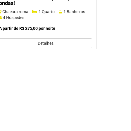
ondas!
Chacara roma
1 Quarto
1 Banheiros
4 Hóspedes
A partir de R$ 275,00 por noite
Detalhes