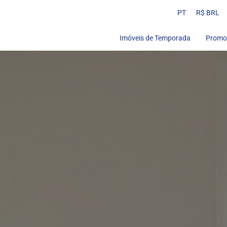
PT
R$ BRL
Imóveis de Temporada
Promo