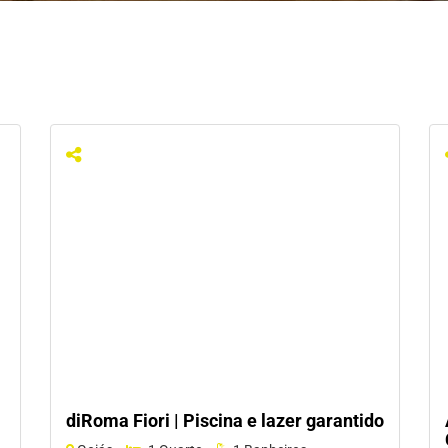
diRoma Fiori | Piscina e lazer garantido