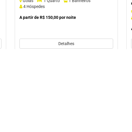
Goiás
1 Quarto
1 Banheiros
4 Hóspedes
A partir de R$ 150,00 por noite
Detalhes